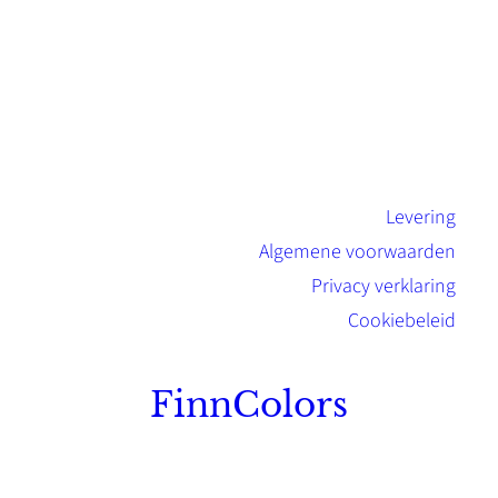
Levering
Algemene voorwaarden
Privacy verklaring
Cookiebeleid
FinnColors
Topkwaliteit Finse verf met de natuurlijk