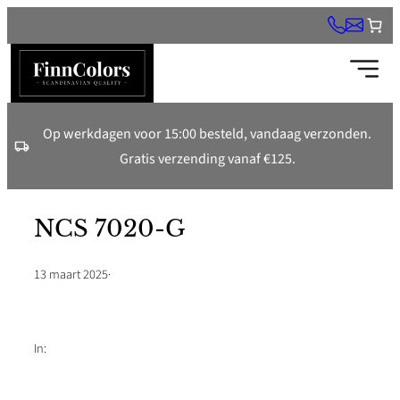
Ga
naar
de
inhoud
Op werkdagen voor 15:00 besteld, vandaag verzonden.
Gratis verzending vanaf €125.
NCS 7020-G
13 maart 2025
·
In: