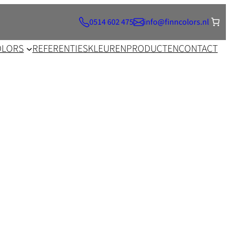
0514 602 475
info@finncolors.nl
OLORS
REFERENTIES
KLEUREN
PRODUCTEN
CONTACT