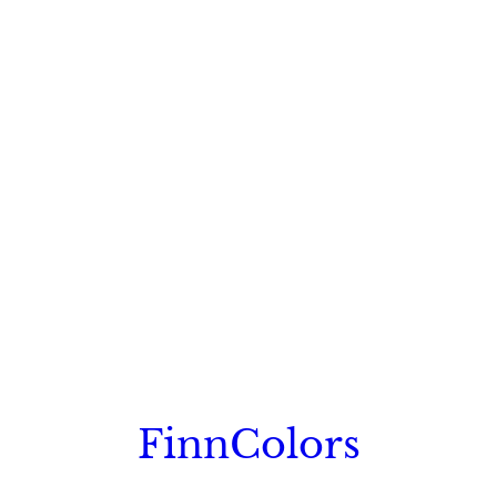
FinnColors