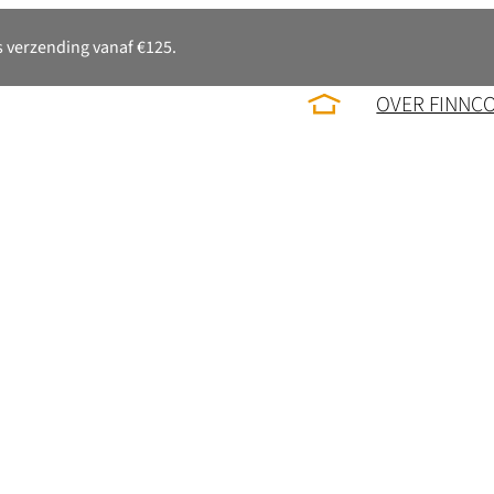
 verzending vanaf €125.
OVER FINNC