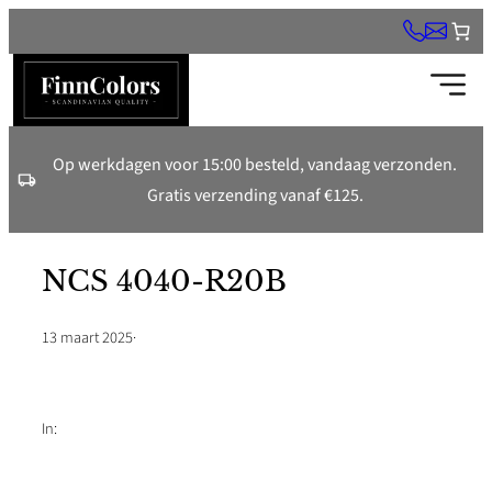
Ga
naar
de
inhoud
Op werkdagen voor 15:00 besteld, vandaag verzonden.
Gratis verzending vanaf €125.
NCS 4040-R20B
13 maart 2025
·
In: