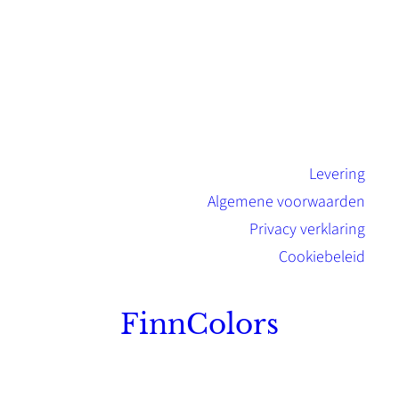
Levering
Algemene voorwaarden
Privacy verklaring
Cookiebeleid
FinnColors
Topkwaliteit Finse verf met de natuurlijk