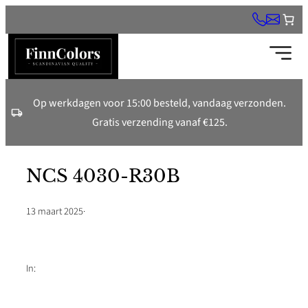
Ga
naar
de
inhoud
Op werkdagen voor 15:00 besteld, vandaag verzonden.
Gratis verzending vanaf €125.
NCS 4030-R30B
13 maart 2025
·
In: