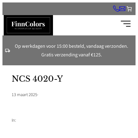
Ga
naar
de
inhoud
Op werkdagen voor 15:00 besteld, vandaag verzonden.
Gratis verzending vanaf €125.
NCS 4020-Y
13 maart 2025
·
In: