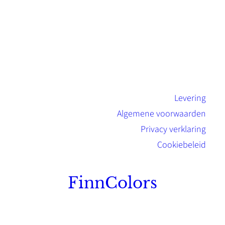
Levering
Algemene voorwaarden
Privacy verklaring
Cookiebeleid
FinnColors
Topkwaliteit Finse verf met de natuurlijk