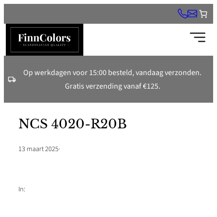
Ga
naar
de
inhoud
Op werkdagen voor 15:00 besteld, vandaag verzonden.
Gratis verzending vanaf €125.
NCS 4020-R20B
13 maart 2025
·
In: