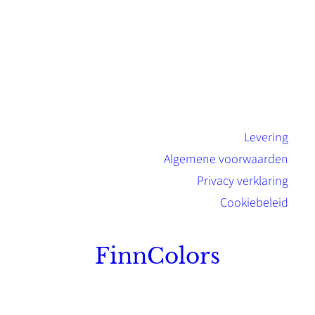
Levering
Algemene voorwaarden
Privacy verklaring
Cookiebeleid
FinnColors
Topkwaliteit Finse verf met de natuurlijk