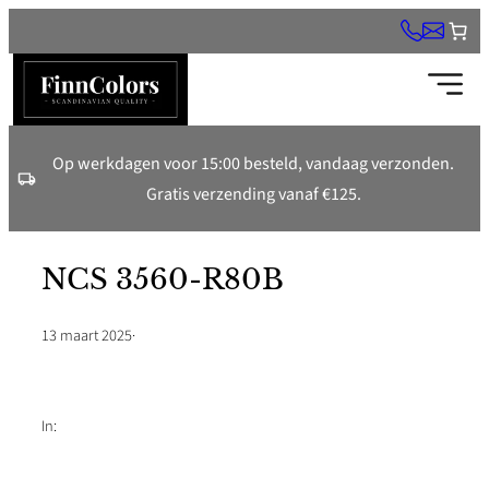
Ga
naar
de
inhoud
Op werkdagen voor 15:00 besteld, vandaag verzonden.
Gratis verzending vanaf €125.
NCS 3560-R80B
13 maart 2025
·
In: