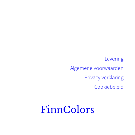
Levering
Algemene voorwaarden
Privacy verklaring
Cookiebeleid
FinnColors
Topkwaliteit Finse verf met de natuurlijk