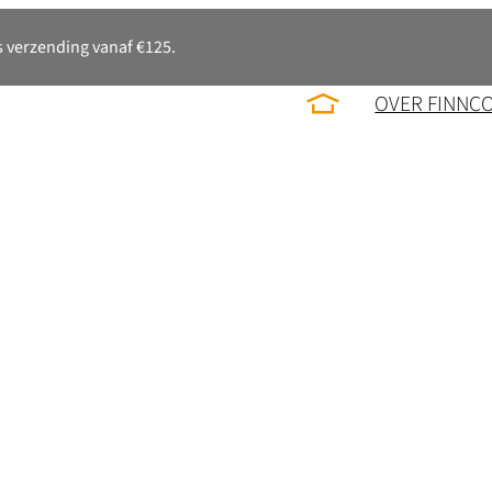
 verzending vanaf €125.
OVER FINNC