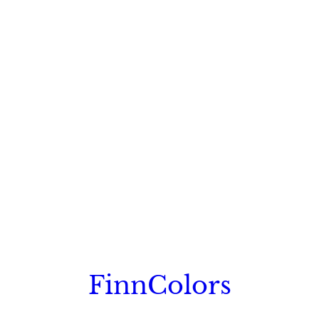
FinnColors