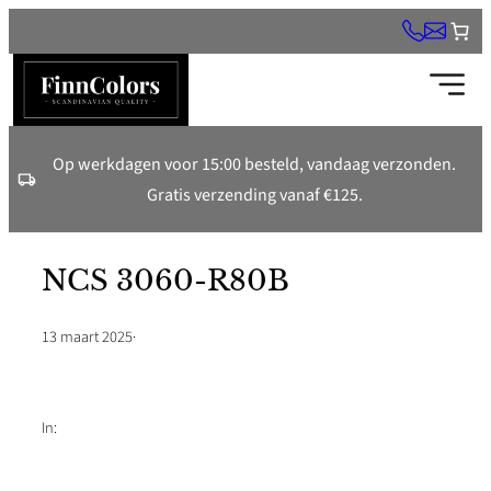
Ga
naar
de
inhoud
Op werkdagen voor 15:00 besteld, vandaag verzonden.
Gratis verzending vanaf €125.
NCS 3060-R80B
13 maart 2025
·
In: