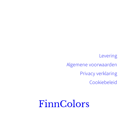
Levering
Algemene voorwaarden
Privacy verklaring
Cookiebeleid
FinnColors
Topkwaliteit Finse verf met de natuurlijk