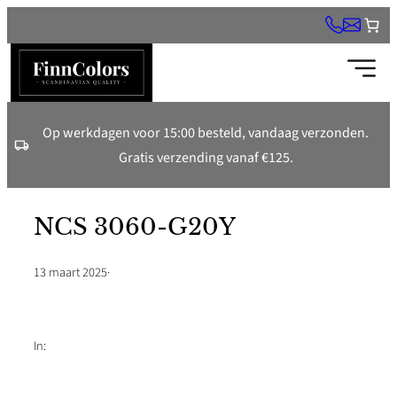
Ga
naar
de
inhoud
Op werkdagen voor 15:00 besteld, vandaag verzonden.
Gratis verzending vanaf €125.
NCS 3060-G20Y
13 maart 2025
·
In: