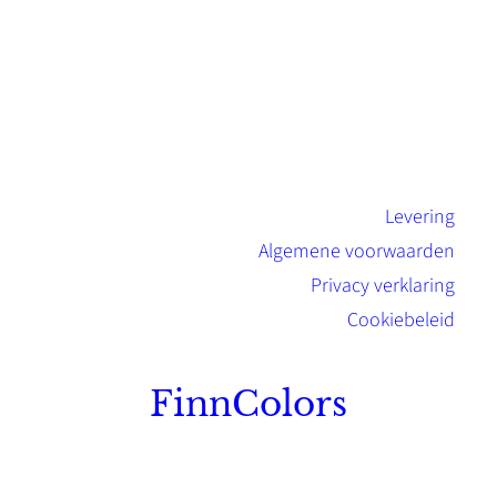
Levering
Algemene voorwaarden
Privacy verklaring
Cookiebeleid
FinnColors
Topkwaliteit Finse verf met de natuurlijk