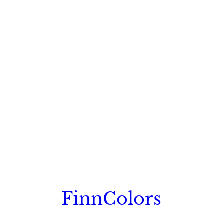
FinnColors