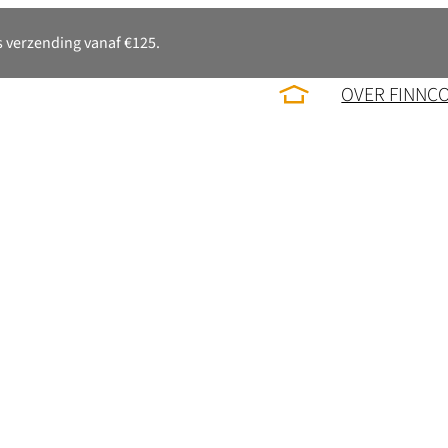
 verzending vanaf €125.
OVER FINNC