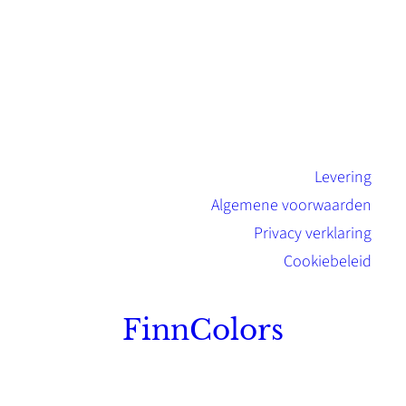
Levering
Algemene voorwaarden
Privacy verklaring
Cookiebeleid
FinnColors
Topkwaliteit Finse verf met de natuurlijk