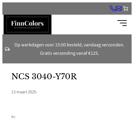
Ga
naar
de
inhoud
Op werkdagen voor 15:00 besteld, vandaag verzonden.
Gratis verzending vanaf €125.
NCS 3040-Y70R
13 maart 2025
·
In: