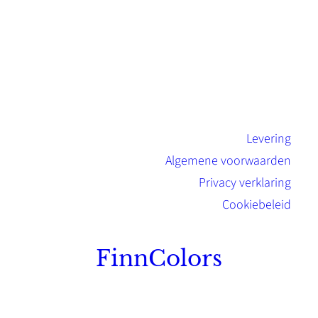
Levering
Algemene voorwaarden
Privacy verklaring
Cookiebeleid
FinnColors
Topkwaliteit Finse verf met de natuurlijk