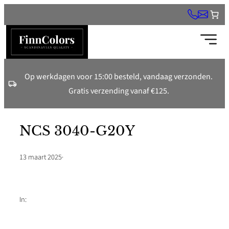
Ga
naar
de
inhoud
Op werkdagen voor 15:00 besteld, vandaag verzonden.
Gratis verzending vanaf €125.
NCS 3040-G20Y
13 maart 2025
·
In: