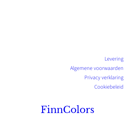
Levering
Algemene voorwaarden
Privacy verklaring
Cookiebeleid
FinnColors
Topkwaliteit Finse verf met de natuurlijk