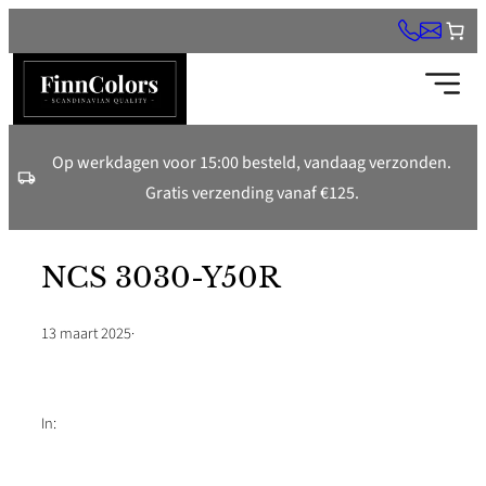
Ga
naar
de
inhoud
Op werkdagen voor 15:00 besteld, vandaag verzonden.
Gratis verzending vanaf €125.
NCS 3030-Y50R
13 maart 2025
·
In: