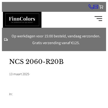
Ga
naar
de
inhoud
Op werkdagen voor 15:00 besteld, vandaag verzonden.
Gratis verzending vanaf €125.
NCS 2060-R20B
13 maart 2025
·
In: