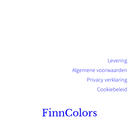
Levering
Algemene voorwaarden
Privacy verklaring
Cookiebeleid
FinnColors
Topkwaliteit Finse verf met de natuurlijk