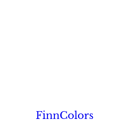
FinnColors