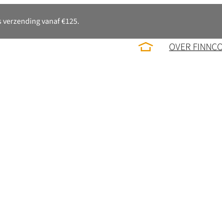
 verzending vanaf €125.
OVER FINNC