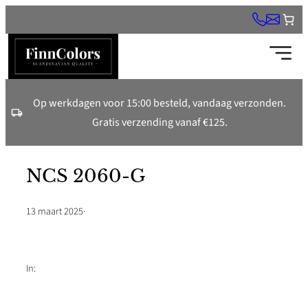
Ga
naar
de
inhoud
Op werkdagen voor 15:00 besteld, vandaag verzonden.
Gratis verzending vanaf €125.
NCS 2060-G
13 maart 2025
·
In: