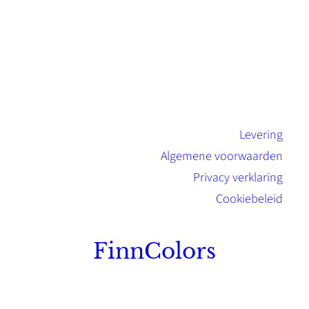
Levering
Algemene voorwaarden
Privacy verklaring
Cookiebeleid
FinnColors
Topkwaliteit Finse verf met de natuurlijk