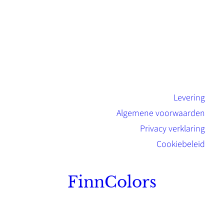
Levering
Algemene voorwaarden
Privacy verklaring
Cookiebeleid
FinnColors
Topkwaliteit Finse verf met de natuurlijk