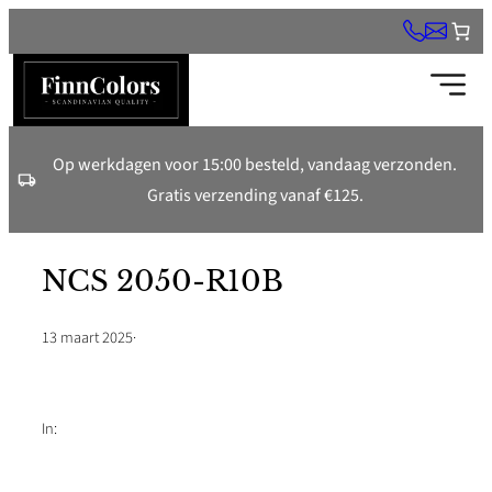
Ga
naar
de
inhoud
Op werkdagen voor 15:00 besteld, vandaag verzonden.
Gratis verzending vanaf €125.
NCS 2050-R10B
13 maart 2025
·
In: