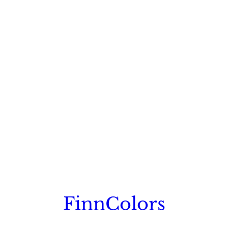
FinnColors