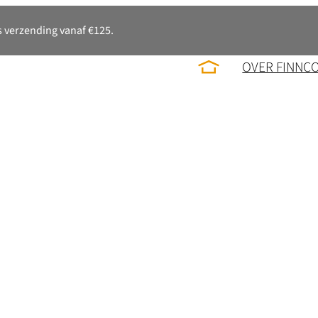
 verzending vanaf €125.
OVER FINNC