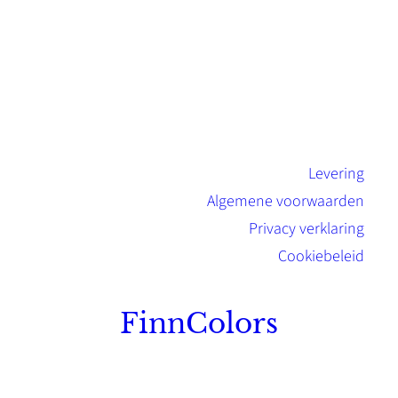
Levering
Algemene voorwaarden
Privacy verklaring
Cookiebeleid
FinnColors
Topkwaliteit Finse verf met de natuurlijk