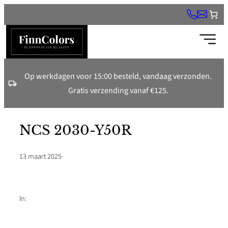
Ga
naar
de
inhoud
Op werkdagen voor 15:00 besteld, vandaag verzonden.
Gratis verzending vanaf €125.
NCS 2030-Y50R
13 maart 2025
·
In: