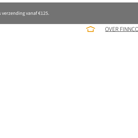
 verzending vanaf €125.
OVER FINNC