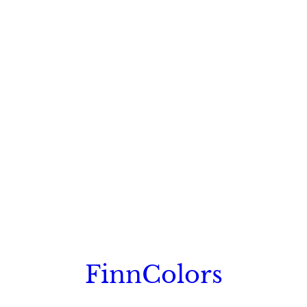
FinnColors