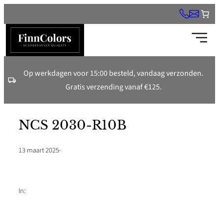
Ga
naar
de
inhoud
Op werkdagen voor 15:00 besteld, vandaag verzonden.
Gratis verzending vanaf €125.
NCS 2030-R10B
13 maart 2025
·
In: