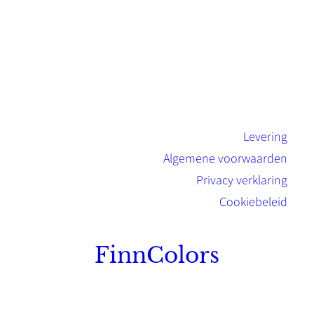
Levering
Algemene voorwaarden
Privacy verklaring
Cookiebeleid
FinnColors
Topkwaliteit Finse verf met de natuurlijk