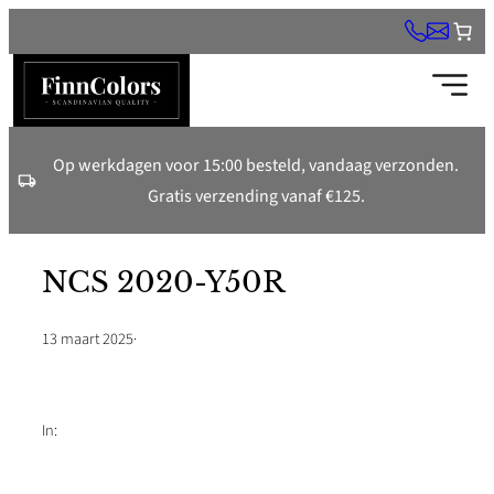
Ga
naar
de
inhoud
Op werkdagen voor 15:00 besteld, vandaag verzonden.
Gratis verzending vanaf €125.
NCS 2020-Y50R
13 maart 2025
·
In: