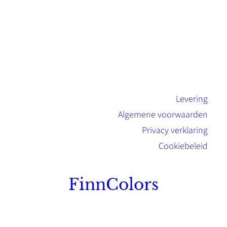
Levering
Algemene voorwaarden
Privacy verklaring
Cookiebeleid
FinnColors
Topkwaliteit Finse verf met de natuurlijk