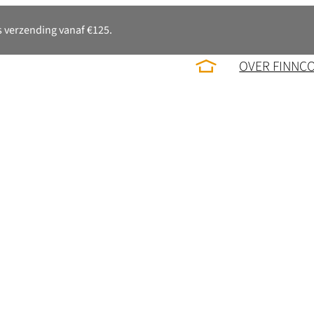
 verzending vanaf €125.
OVER FINNC