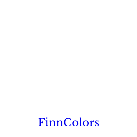
FinnColors