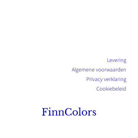
Levering
Algemene voorwaarden
Privacy verklaring
Cookiebeleid
FinnColors
Topkwaliteit Finse verf met de natuurlijk