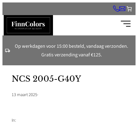
Ga
naar
de
inhoud
Op werkdagen voor 15:00 besteld, vandaag verzonden.
Gratis verzending vanaf €125.
NCS 2005-G40Y
13 maart 2025
·
In: