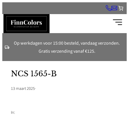
Ga
naar
de
inhoud
Op werkdagen voor 15:00 besteld, vandaag verzonden.
Gratis verzending vanaf €125.
NCS 1565-B
13 maart 2025
·
In: