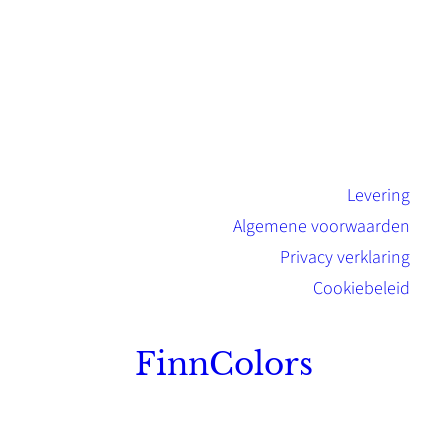
Levering
Algemene voorwaarden
Privacy verklaring
Cookiebeleid
FinnColors
Topkwaliteit Finse verf met de natuurlijk