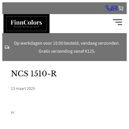
Ga
naar
de
inhoud
Op werkdagen voor 15:00 besteld, vandaag verzonden.
Gratis verzending vanaf €125.
NCS 1510-R
13 maart 2025
·
In: