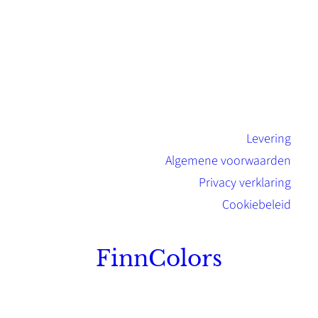
Levering
Algemene voorwaarden
Privacy verklaring
Cookiebeleid
FinnColors
Topkwaliteit Finse verf met de natuurlijk