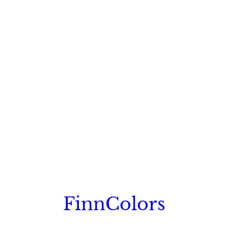
FinnColors