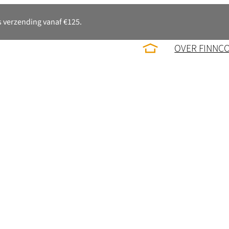
 verzending vanaf €125.
OVER FINNC