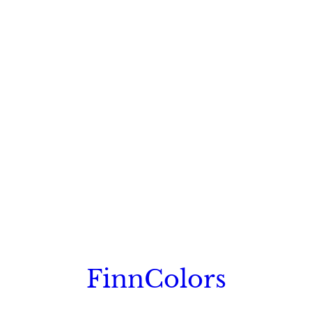
FinnColors