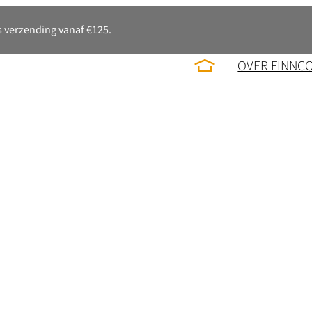
 verzending vanaf €125.
OVER FINNC