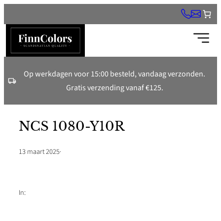
Ga
naar
de
inhoud
Op werkdagen voor 15:00 besteld, vandaag verzonden.
Gratis verzending vanaf €125.
NCS 1080-Y10R
13 maart 2025
·
In: