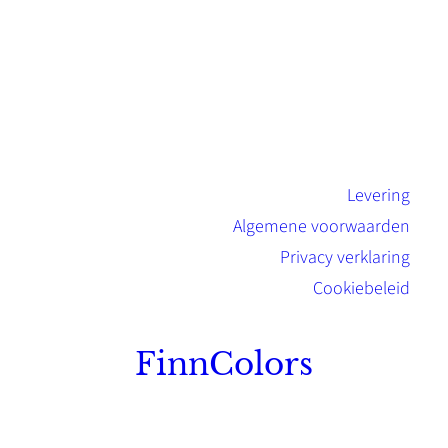
Levering
Algemene voorwaarden
Privacy verklaring
Cookiebeleid
FinnColors
Topkwaliteit Finse verf met de natuurlijk