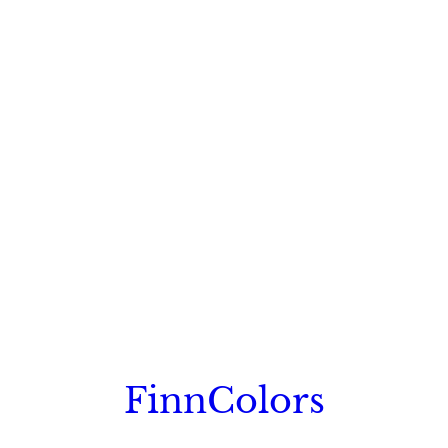
FinnColors