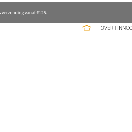
 verzending vanaf €125.
OVER FINNC