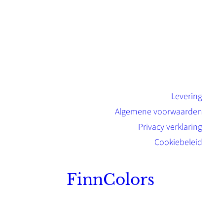
Levering
Algemene voorwaarden
Privacy verklaring
Cookiebeleid
FinnColors
Topkwaliteit Finse verf met de natuurlijk