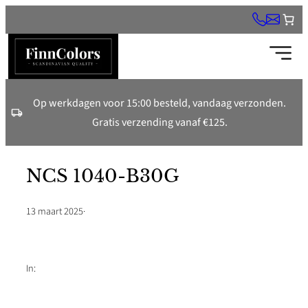
Ga
naar
de
inhoud
Op werkdagen voor 15:00 besteld, vandaag verzonden.
Gratis verzending vanaf €125.
NCS 1040-B30G
13 maart 2025
·
In: