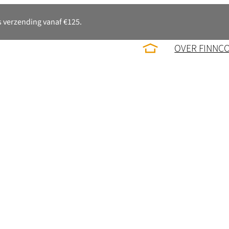
 verzending vanaf €125.
OVER FINNC