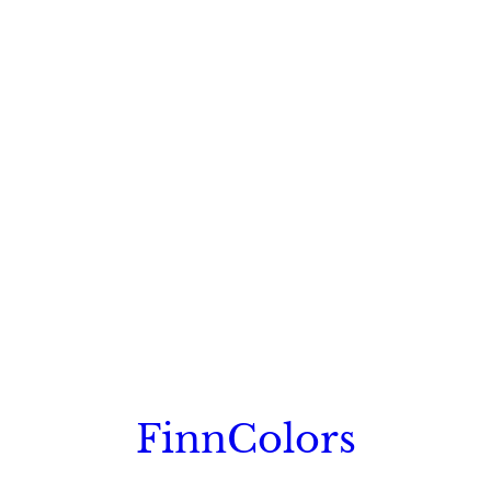
FinnColors