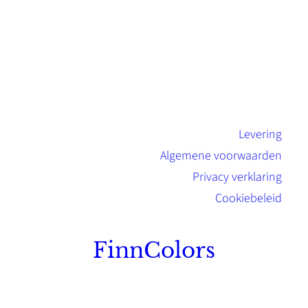
Levering
Algemene voorwaarden
Privacy verklaring
Cookiebeleid
FinnColors
Topkwaliteit Finse verf met de natuurlijk