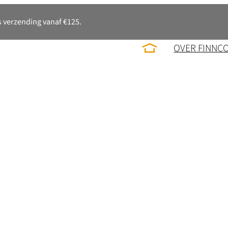
 verzending vanaf €125.
OVER FINNC