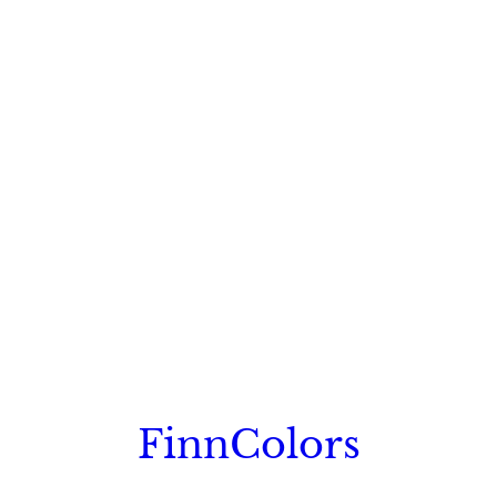
FinnColors