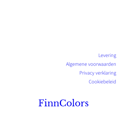
Levering
Algemene voorwaarden
Privacy verklaring
Cookiebeleid
FinnColors
Topkwaliteit Finse verf met de natuurlijk