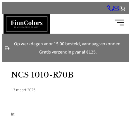
Ga
naar
de
inhoud
Op werkdagen voor 15:00 besteld, vandaag verzonden.
Gratis verzending vanaf €125.
NCS 1010-R70B
13 maart 2025
·
In: