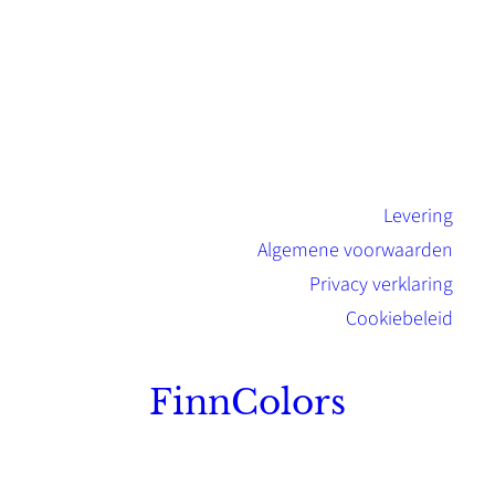
Levering
Algemene voorwaarden
Privacy verklaring
Cookiebeleid
FinnColors
Topkwaliteit Finse verf met de natuurlijk