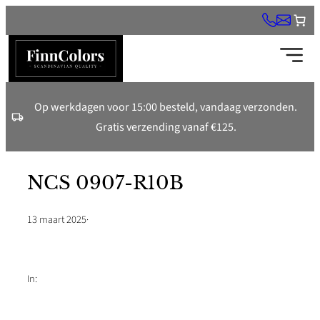
Ga
naar
de
inhoud
Op werkdagen voor 15:00 besteld, vandaag verzonden.
Gratis verzending vanaf €125.
NCS 0907-R10B
13 maart 2025
·
In: