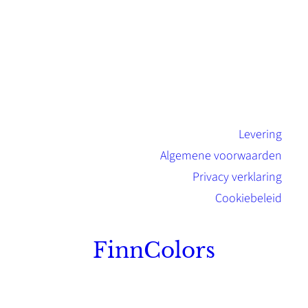
Levering
Algemene voorwaarden
Privacy verklaring
Cookiebeleid
FinnColors
Topkwaliteit Finse verf met de natuurlijk