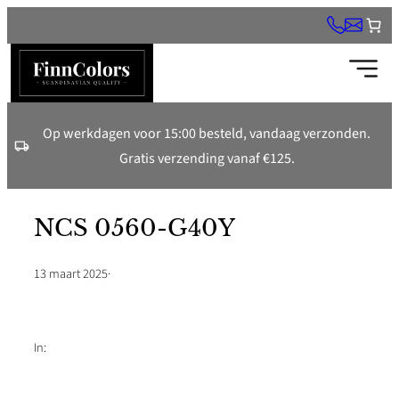
Ga
naar
de
inhoud
Op werkdagen voor 15:00 besteld, vandaag verzonden.
Gratis verzending vanaf €125.
NCS 0560-G40Y
13 maart 2025
·
In: