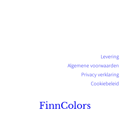
Levering
Algemene voorwaarden
Privacy verklaring
Cookiebeleid
FinnColors
Topkwaliteit Finse verf met de natuurlijk