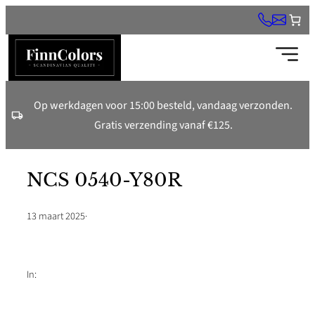
Ga
naar
de
inhoud
Op werkdagen voor 15:00 besteld, vandaag verzonden.
Gratis verzending vanaf €125.
NCS 0540-Y80R
13 maart 2025
·
In: