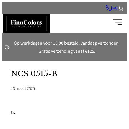
Ga
naar
de
inhoud
Op werkdagen voor 15:00 besteld, vandaag verzonden.
Gratis verzending vanaf €125.
NCS 0515-B
13 maart 2025
·
In: