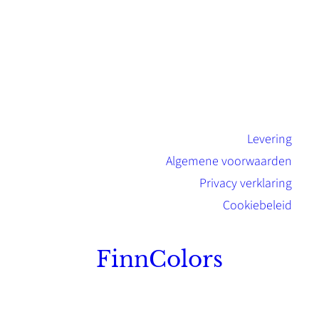
Levering
Algemene voorwaarden
Privacy verklaring
Cookiebeleid
FinnColors
Topkwaliteit Finse verf met de natuurlijk