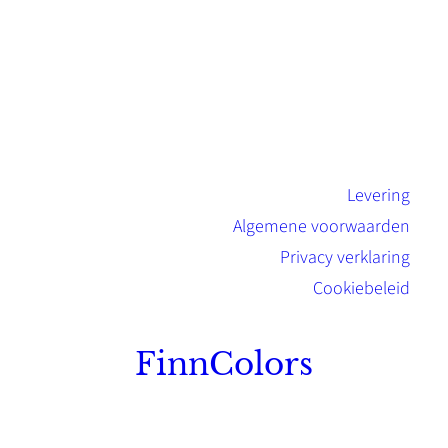
Levering
Algemene voorwaarden
Privacy verklaring
Cookiebeleid
FinnColors
Topkwaliteit Finse verf met de natuurlijk