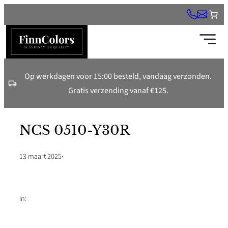
Ga
naar
de
inhoud
Op werkdagen voor 15:00 besteld, vandaag verzonden.
Gratis verzending vanaf €125.
NCS 0510-Y30R
13 maart 2025
·
In: