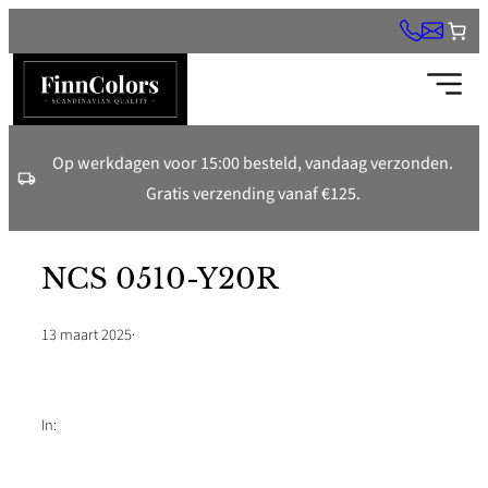
Ga
naar
de
inhoud
Op werkdagen voor 15:00 besteld, vandaag verzonden.
Gratis verzending vanaf €125.
NCS 0510-Y20R
13 maart 2025
·
In: