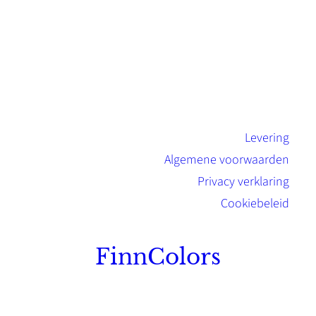
Levering
Algemene voorwaarden
Privacy verklaring
Cookiebeleid
FinnColors
Topkwaliteit Finse verf met de natuurlijk