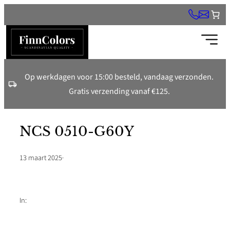
Ga
naar
de
inhoud
Op werkdagen voor 15:00 besteld, vandaag verzonden.
Gratis verzending vanaf €125.
NCS 0510-G60Y
13 maart 2025
·
In: