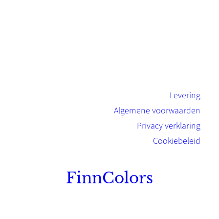
Levering
Algemene voorwaarden
Privacy verklaring
Cookiebeleid
FinnColors
Topkwaliteit Finse verf met de natuurlijk