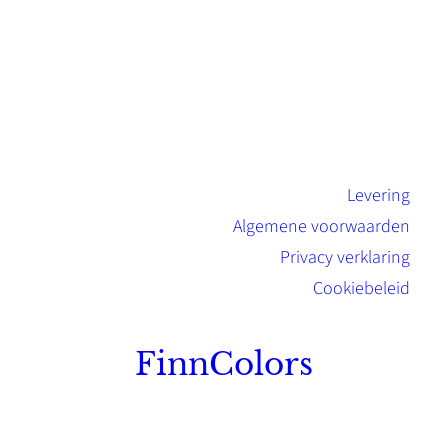
Levering
Algemene voorwaarden
Privacy verklaring
Cookiebeleid
FinnColors
Topkwaliteit Finse verf met de natuurlijk