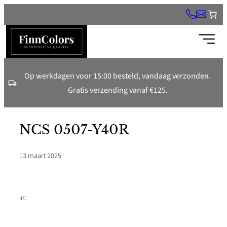
Ga
naar
de
inhoud
Op werkdagen voor 15:00 besteld, vandaag verzonden.
Gratis verzending vanaf €125.
NCS 0507-Y40R
13 maart 2025
·
In: