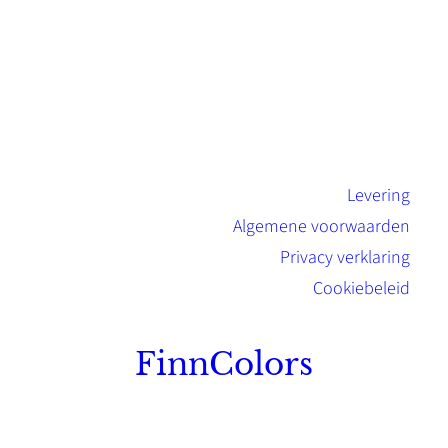
Levering
Algemene voorwaarden
Privacy verklaring
Cookiebeleid
FinnColors
Topkwaliteit Finse verf met de natuurlijk