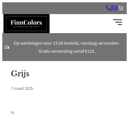
Ga
naar
de
inhoud
Op werkdagen voor 15:00 besteld, vandaag verzonden.
Gratis verzending vanaf €125.
Grijs
7 maart 2025
·
In: