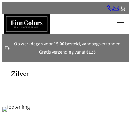
Ga
naar
de
inhoud
Op werkdagen voor 15:00 besteld, vandaag verzonden.
Gratis verzending vanaf €125.
Zilver