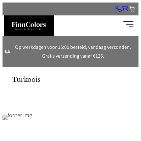
Ga
naar
de
inhoud
Op werkdagen voor 15:00 besteld, vandaag verzonden.
Gratis verzending vanaf €125.
Turkoois