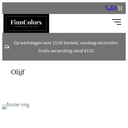
Ga
naar
de
inhoud
Op werkdagen voor 15:00 besteld, vandaag verzonden.
Gratis verzending vanaf €125.
Olijf