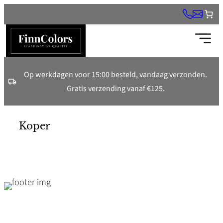
Ga
naar
de
inhoud
Op werkdagen voor 15:00 besteld, vandaag verzonden.
Gratis verzending vanaf €125.
Koper