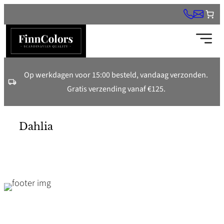
Ga
naar
de
inhoud
Op werkdagen voor 15:00 besteld, vandaag verzonden.
Gratis verzending vanaf €125.
Dahlia